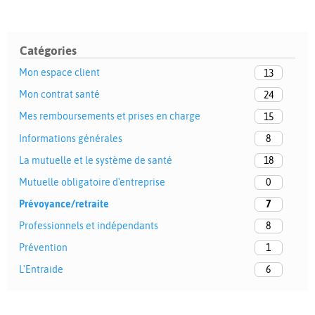
Catégories
Mon espace client
13
Mon contrat santé
24
Mes remboursements et prises en charge
15
Informations générales
8
La mutuelle et le système de santé
18
Mutuelle obligatoire d'entreprise
0
Prévoyance/retraite
7
Professionnels et indépendants
8
Prévention
1
L'Entraide
6