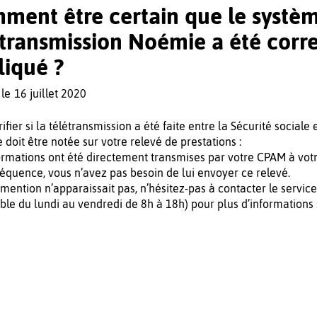
ment être certain que le systè
étransmission Noémie a été cor
liqué ?
 le
16 juillet 2020
ifier si la télétransmission a été faite entre la Sécurité sociale 
 doit être notée sur votre relevé de prestations :
ormations ont été directement transmises par votre CPAM à v
équence, vous n’avez pas besoin de lui envoyer ce relevé.
 mention n’apparaissait pas, n’hésitez-pas à contacter le servic
ible du lundi au vendredi de 8h à 18h) pour plus d’informations