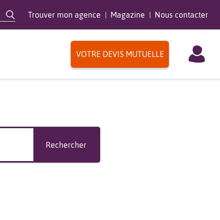
Trouver mon agence
Magazine
Nous contacter
VOTRE DEVIS MUTUELLE
Rechercher