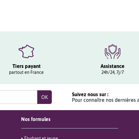
Tiers payant
Assistance
partout en France
24h/24, 7j/7
Suivez nous sur :
Pour connaître nos dernières a
Nos formules
Étudiant et jeune