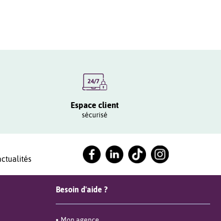
Espace client
sécurisé
ctualités
Besoin d'aide ?
Mon agence