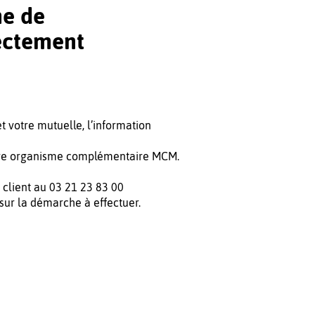
me de
rectement
et votre mutuelle, l’information
otre organisme complémentaire MCM.
e client au 03 21 23 83 00
 sur la démarche à effectuer.