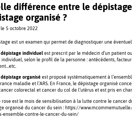
le différence entre le dépistage 
istage organisé ?
 le
5 octobre 2022
stage est un examen qui permet de diagnostiquer une éventuel
 dépistage individuel
est prescrit par le médecin d’un patient ou
re individuel, selon le profil de la personne : antécédents, fact
ent…etc.
 dépistage organisé
est proposé systématiquement à l’ensembl
urance maladie et l’ARS. En France, le dépistage organisé conce
 cancer colorectal et cancer du col de l’utérus et est pris en ch
rose est le mois de sensibilisation à la lutte contre le cancer d
ge organisé du cancer du sein : https://www.mcommemutuell
-ensemble-contre-le-cancer-du-sein/