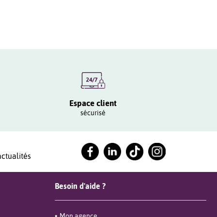
Espace client
sécurisé
ctualités
Besoin d'aide ?
Mon agence