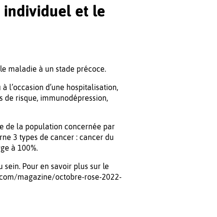
individuel et le
le maladie à un stade précoce.
 à l’occasion d’une hospitalisation,
eurs de risque, immunodépression,
e de la population concernée par
rne 3 types de cancer : cancer du
arge à 100%.
u sein. Pour en savoir plus sur le
e.com/magazine/octobre-rose-2022-