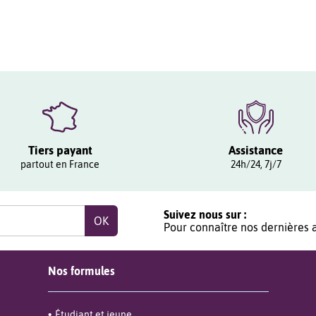
Tiers payant
Assistance
partout en France
24h/24, 7j/7
Suivez nous sur :
Pour connaître nos dernières a
Nos formules
Étudiant et jeune