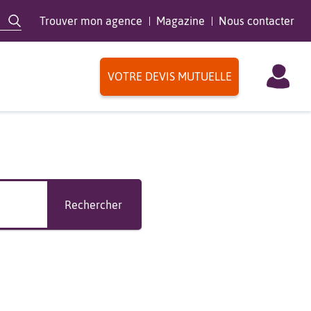
Trouver mon agence
Magazine
Nous contacter
VOTRE DEVIS MUTUELLE
Rechercher