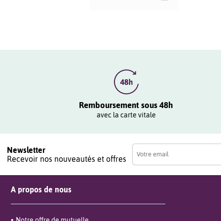
Remboursement sous 48h
avec la carte vitale
Newsletter
Recevoir nos nouveautés et offres
A propos de nous
Notre offre de mutuelle