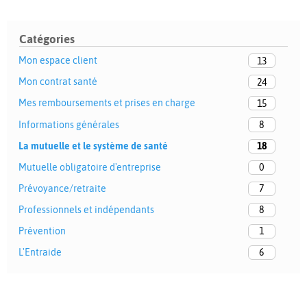
Catégories
Mon espace client
13
Mon contrat santé
24
Mes remboursements et prises en charge
15
Informations générales
8
La mutuelle et le système de santé
18
Mutuelle obligatoire d'entreprise
0
Prévoyance/retraite
7
Professionnels et indépendants
8
Prévention
1
L'Entraide
6