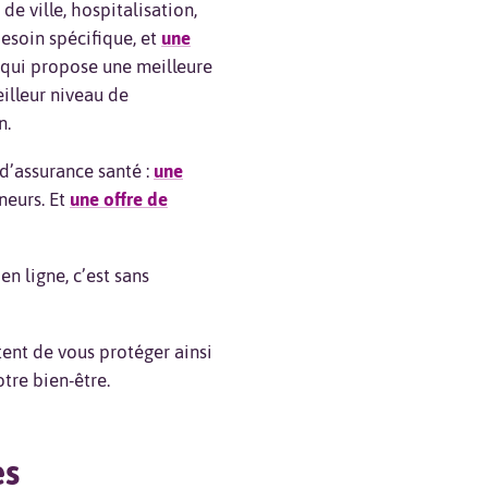
de ville, hospitalisation,
esoin spécifique, et
une
 qui propose une meilleure
illeur niveau de
n.
d’assurance santé :
une
neurs. Et
une offre de
n ligne, c’est sans
ent de vous protéger ainsi
re bien-être.
es