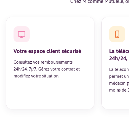
Chez M comme Mutuelle, on 
Votre espace client sécurisé
La télé
24h/24, 
Consultez vos remboursements
24h/24, 7j/7. Gérez votre contrat et
La télécon
modifiez votre situation.
permet une
médecin gé
moins de 3