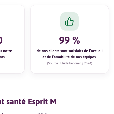
0
99 %
s notre
de nos clients sont satisfaits de l’accueil
nts
et de l’amabilité de nos équipes.
(Source : Etude becoming 2024)
at santé Esprit M