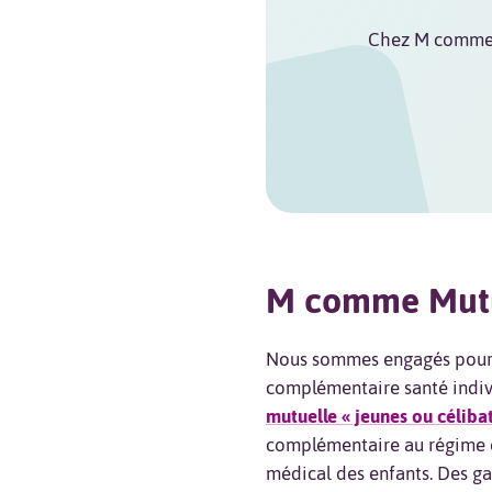
Chez M comme Mu
M comme Mutu
Nous sommes engagés pour 
complémentaire santé indivi
mutuelle « jeunes ou célibat
complémentaire au régime 
médical des enfants. Des ga