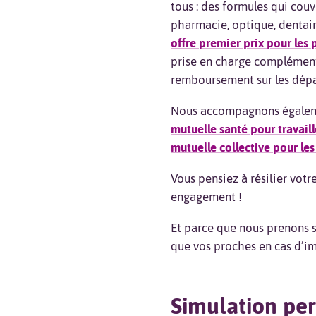
tous : des formules qui couvr
pharmacie, optique, dentai
offre premier prix pour les 
prise en charge complémenta
remboursement sur les dépa
Nous accompagnons égalemen
mutuelle santé pour travail
mutuelle collective pour les
Vous pensiez à résilier vot
engagement !
Et parce que nous prenons
que vos proches en cas d’i
Simulation pe