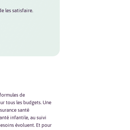
 les satisfaire.
formules de
ur tous les budgets. Une
ssurance santé
nté infantile, au suivi
besoins évoluent. Et pour