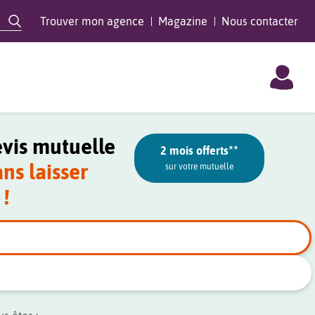
Trouver mon agence
Magazine
Nous contacter
vis mutuelle
**
2 mois offerts
ans laisser
sur votre mutuelle
!