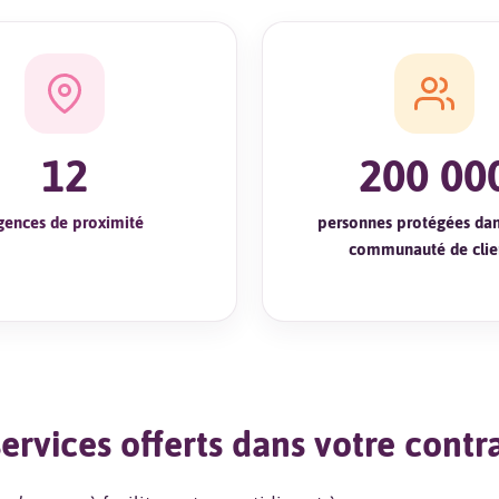
12
200 00
gences de proximité
personnes protégées dan
communauté de clie
ervices offerts dans votre contr