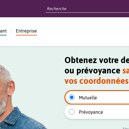
dant
Entreprise
Obtenez votre de
ou prévoyance
s
vos coordonnées 
Type de produit
Mutuelle
Prévoyance
Type de profil