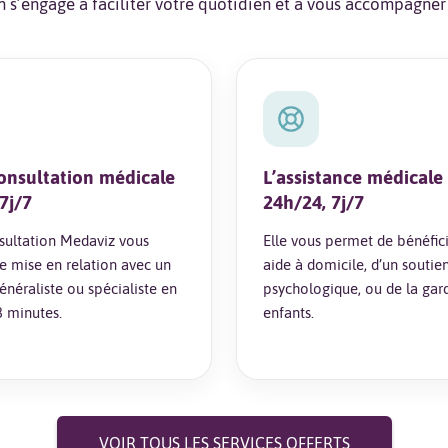
s’engage à faciliter votre quotidien et à vous accompagner d
consultation médicale
L’assistance médicale
7j/7
24h/24, 7j/7
sultation Medaviz vous
Elle vous permet de bénéfic
 mise en relation avec un
aide à domicile, d’un soutie
néraliste ou spécialiste en
psychologique, ou de la gar
 minutes.
enfants.
VOIR TOUS LES SERVICES OFFERTS