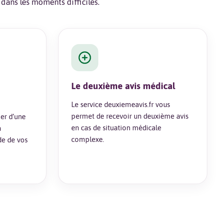
ans les moments difficiles.
Le deuxième avis médical
Le service deuxiemeavis.fr vous
permet de recevoir un deuxième avis
ier d’une
en cas de situation médicale
n
complexe.
de de vos