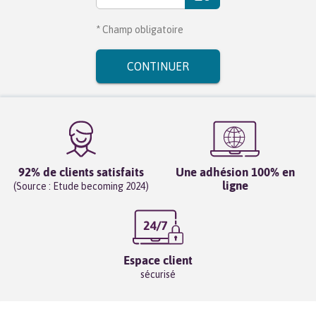
* Champ obligatoire
CONTINUER
92% de clients satisfaits
Une adhésion 100% en
ligne
(Source : Etude becoming 2024)
Espace client
sécurisé